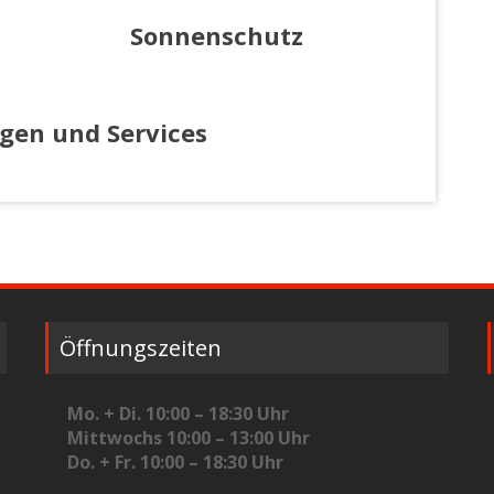
Sonnenschutz
ngen und Services
Öffnungszeiten
Mo. + Di. 10:00 – 18:30 Uhr
Mittwochs 10:00 – 13:00 Uhr
Do. + Fr. 10:00 – 18:30 Uhr