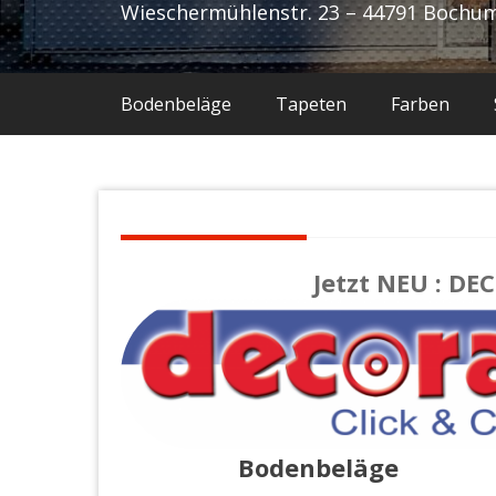
Wieschermühlenstr. 23 – 44791 Bochu
Bodenbeläge
Tapeten
Farben
Jetzt NEU : D
Bodenbeläge