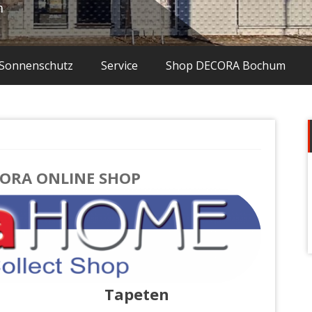
m
Sonnenschutz
Service
Shop DECORA Bochum
ECORA ONLINE SHOP
Tapeten