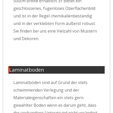
500cm Breite erhältlich. Er bietet ein
geschlossenes, fugenloses Oberflächenbild
und ist in der Regel chemikalienbeständig
und in der verklebten Form äußerst robust.
Sie finden bei uns eine Vielzahl von Mustern
und Dekoren.
Laminatboden
Laminatböden sind auf Grund der stets
schwimmenden Verlegung und der
Materialeigenschaften ein stets gern
gewählter Boden wenn es darum geht, dass
der vorhandene Untergrund nicht verändert