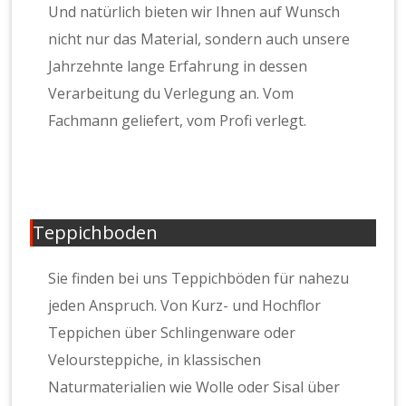
Und natürlich bieten wir Ihnen auf Wunsch
nicht nur das Material, sondern auch unsere
Jahrzehnte lange Erfahrung in dessen
Verarbeitung du Verlegung an. Vom
Fachmann geliefert, vom Profi verlegt.
Teppichboden
Sie finden bei uns Teppichböden für nahezu
jeden Anspruch. Von Kurz- und Hochflor
Teppichen über Schlingenware oder
Veloursteppiche, in klassischen
Naturmaterialien wie Wolle oder Sisal über