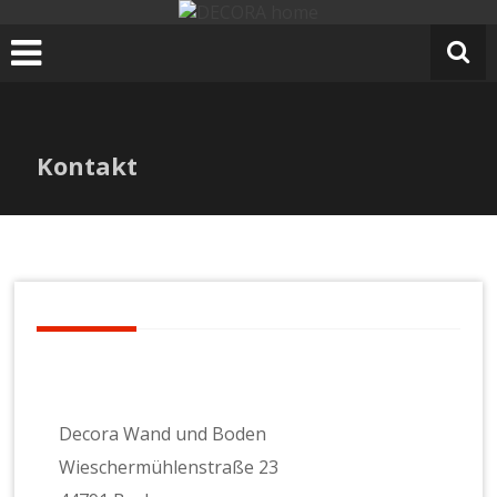
Zum
Inhalt
springen
Kontakt
Decora Wand und Boden
Wieschermühlenstraße 23