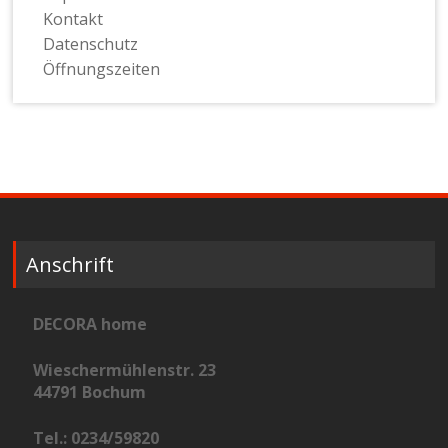
Kontakt
Datenschutz
Öffnungszeiten
Anschrift
DECORA home
Wieschermühlenstr. 23
44791 Bochum
Tel.: 0234/59820