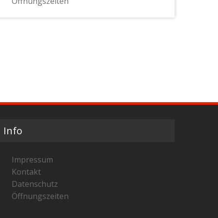
Öffnungszeiten
Info
Impressum
Kontakt
Datenschutz
Öffnungszeiten