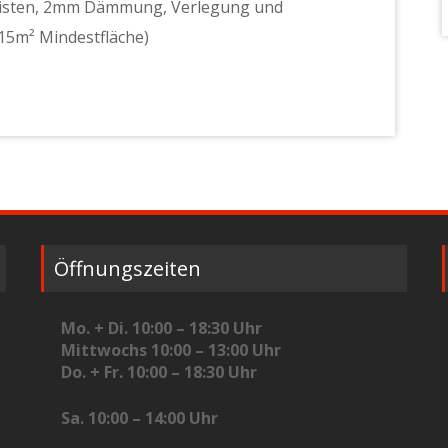
leisten, 2mm Dämmung, Verlegung und
15m² Mindestfläche)
Öffnungszeiten
Mo. + Di. 10:00 – 18:30 Uhr
Mittwochs 10:00 – 13:00 Uhr
Do. + Fr. 10:00 – 18:30 Uhr
Sa. 10:00 – 14:00 Uhr