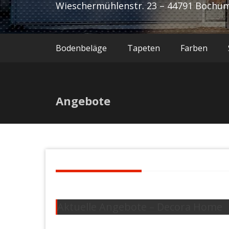
Wieschermühlenstr. 23 – 44791 Bochu
Bodenbeläge
Tapeten
Farben
Angebote
Aktuelle Angebote – Decora Home